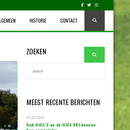
LGEMEEN
HISTORIE
CONTACT
ZOEKEN
MEEST RECENTE BERICHTEN
07-08-2026
Ook HJSC 2 en de HJSC VR1 kennen
hun competitie