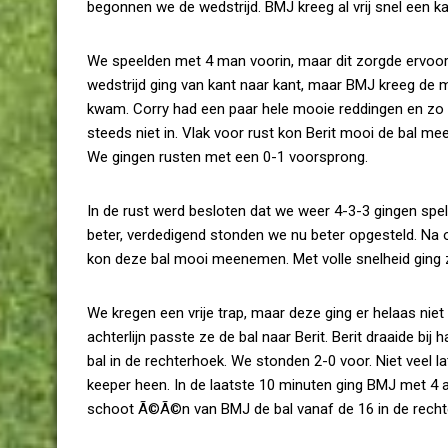
begonnen we de wedstrijd. BMJ kreeg al vrij snel een k
We speelden met 4 man voorin, maar dit zorgde ervoo
wedstrijd ging van kant naar kant, maar BMJ kreeg de
kwam. Corry had een paar hele mooie reddingen en zo 
steeds niet in. Vlak voor rust kon Berit mooi de bal m
We gingen rusten met een 0-1 voorsprong.
In de rust werd besloten dat we weer 4-3-3 gingen spel
beter, verdedigend stonden we nu beter opgesteld. Na 
kon deze bal mooi meenemen. Met volle snelheid ging z
We kregen een vrije trap, maar deze ging er helaas niet 
achterlijn passte ze de bal naar Berit. Berit draaide bi
bal in de rechterhoek. We stonden 2-0 voor. Niet veel 
keeper heen. In de laatste 10 minuten ging BMJ met 4 aa
schoot Ã©Ã©n van BMJ de bal vanaf de 16 in de rechte