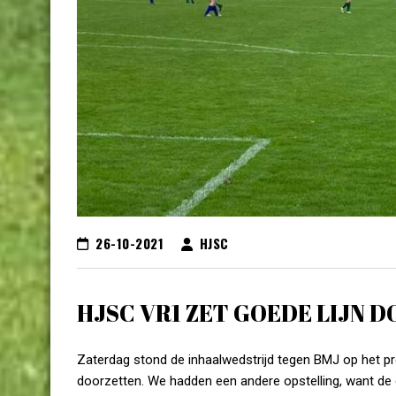
26-10-2021
HJSC
HJSC VR1 ZET GOEDE LIJN 
Zaterdag stond de inhaalwedstrijd tegen BMJ op het p
doorzetten. We hadden een andere opstelling, want de 