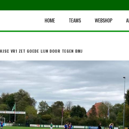
HOME
TEAMS
WEBSHOP
A
HJSC VR1 ZET GOEDE LIJN DOOR TEGEN BMJ