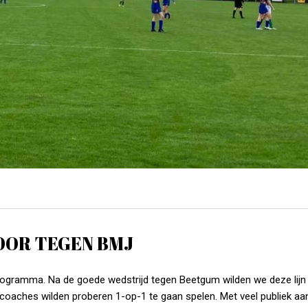
DOOR TEGEN BMJ
rogramma. Na de goede wedstrijd tegen Beetgum wilden we deze lijn
coaches wilden proberen 1-op-1 te gaan spelen. Met veel publiek aa