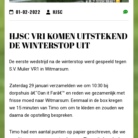
01-02-2022
HJSC
HJSC VR1 KOMEN UITSTEKEND
DE WINTERSTOP UIT
De eerste wedstrijd na de winterstop werd gespeeld tegen
S.V. Mulier VR1 in Witmarsum.
Zaterdag 29 januari verzamelden we om 10:30 bij
dorpshuis â€˜Oan it Farâ€™ en reden we gezamenlijk met
frisse moed naar Witmarsum. Eenmaal in de box kregen
we 15 minuten van Timo om om te kleden en zouden we
daarna de opstelling bespreken.
Timo had een aantal punten op papier geschreven, die we