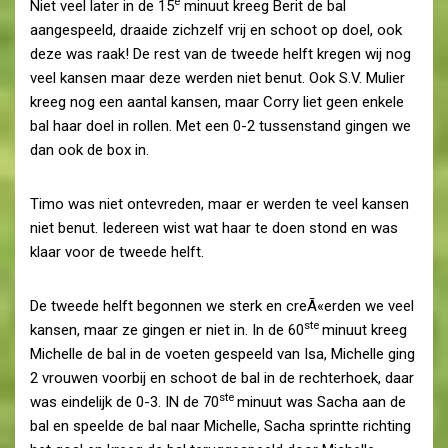
e
Niet veel later in de 15
minuut kreeg Berit de bal
aangespeeld, draaide zichzelf vrij en schoot op doel, ook
deze was raak! De rest van de tweede helft kregen wij nog
veel kansen maar deze werden niet benut. Ook S.V. Mulier
kreeg nog een aantal kansen, maar Corry liet geen enkele
bal haar doel in rollen. Met een 0-2 tussenstand gingen we
dan ook de box in.
Timo was niet ontevreden, maar er werden te veel kansen
niet benut. Iedereen wist wat haar te doen stond en was
klaar voor de tweede helft.
De tweede helft begonnen we sterk en creÃ«erden we veel
ste
kansen, maar ze gingen er niet in. In de 60
minuut kreeg
Michelle de bal in de voeten gespeeld van Isa, Michelle ging
2 vrouwen voorbij en schoot de bal in de rechterhoek, daar
ste
was eindelijk de 0-3. IN de 70
minuut was Sacha aan de
bal en speelde de bal naar Michelle, Sacha sprintte richting