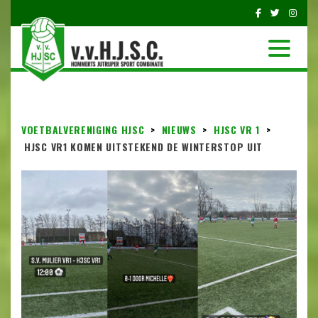
VOETBALVERENIGING HJSC
>
NIEUWS
>
HJSC VR 1
>
HJSC VR1 KOMEN UITSTEKEND DE WINTERSTOP UIT