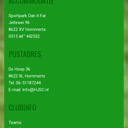
ACCOMMODATIE
Sportpark Oan it Far
Jeltewei 96
8622 XV Hommerts
0515 â€“ 442532
POSTADRES
De Hoep 36
8622 XL Hommerts
Tel. 06-51187244
E-mail: Info@HJSC.nl
CLUBINFO
Teams