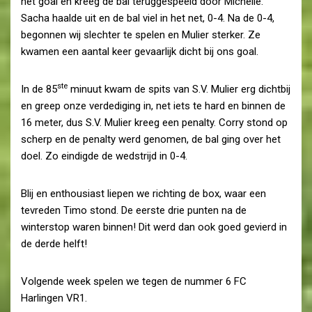
het goal en kreeg de bal teruggespeeld door Michelle.
Sacha haalde uit en de bal viel in het net, 0-4. Na de 0-4,
begonnen wij slechter te spelen en Mulier sterker. Ze
kwamen een aantal keer gevaarlijk dicht bij ons goal.
ste
In de 85
minuut kwam de spits van S.V. Mulier erg dichtbij
en greep onze verdediging in, net iets te hard en binnen de
16 meter, dus S.V. Mulier kreeg een penalty. Corry stond op
scherp en de penalty werd genomen, de bal ging over het
doel. Zo eindigde de wedstrijd in 0-4.
Blij en enthousiast liepen we richting de box, waar een
tevreden Timo stond. De eerste drie punten na de
winterstop waren binnen! Dit werd dan ook goed gevierd in
de derde helft!
Volgende week spelen we tegen de nummer 6 FC
Harlingen VR1.