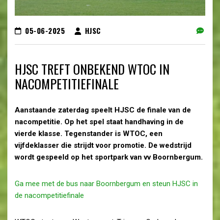
05-06-2025
HJSC
HJSC TREFT ONBEKEND WTOC IN
NACOMPETITIEFINALE
Aanstaande zaterdag speelt HJSC de finale van de
nacompetitie. Op het spel staat handhaving in de
vierde klasse. Tegenstander is WTOC, een
vijfdeklasser die strijdt voor promotie. De wedstrijd
wordt gespeeld op het sportpark van vv Boornbergum.
Ga mee met de bus naar Boornbergum en steun HJSC in
de nacompetitiefinale