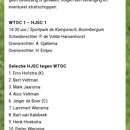
eventueel strafschoppen.
WTOC 1 – HJSC 1
14:30 uur | Sportpark de Kampslach, Boornbergum
Scheidsrechter: P. de Velde Harsenhorst
Grensrechter: A. Gjaltema
Grensrechter: H. Entjes
Selectie HJSC tegen WTOC
1. Erro Hofstra (K)
2. Bert Veltman
3. Mark Jaarsma
4. Aizo Veltman
6. Jelger de Boer (C)
7. Lammert Wiersma
8. Bart van Kalsbeek
9. Henk Hoekstra
10. Pieter Wiersma