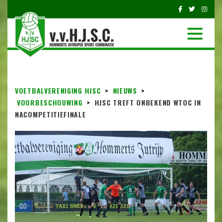
VOETBALVERENIGING HJSC
>
NIEUWS
>
VOORBESCHOUWING
>
HJSC TREFT ONBEKEND WTOC IN
NACOMPETITIEFINALE