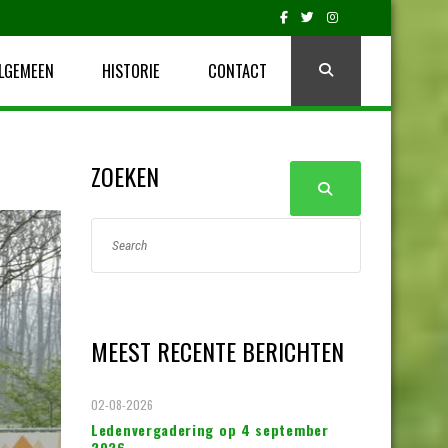
LGEMEEN
HISTORIE
CONTACT
ZOEKEN
MEEST RECENTE BERICHTEN
02-08-2026
Ledenvergadering op 4 september
2026