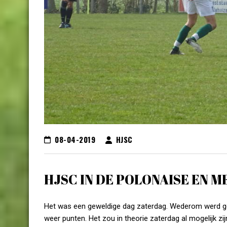
08-04-2019
HJSC
HJSC IN DE POLONAISE EN M
Het was een geweldige dag zaterdag. Wederom werd gew
weer punten. Het zou in theorie zaterdag al mogelijk z