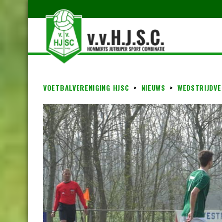
VOETBALVERENIGING HJSC
>
NIEUWS
>
WEDSTRIJDVE