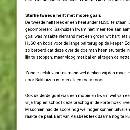
Sterke tweede helft met mooie goals
De tweede helft leek er een heel ander HJSC te staan. 
gecombineerd. Bakhuizen kwam niet meer toe aan aanva
goal was maakte niemand met een groen wit hart iets u
HJSC en koos voor de lange bal terug op de keeper. Ec
zo beroerd dat deze over de doelman heen stuiterde in 
lijn te stoppen, maar vloog met bal en al tegen de nette
Zonder geluk vaart niemand wel denken wij dan maar. 
door Bakhuizen is toch alleen maar mooi.
Ook de derde goal was een mooie en kwam wel van een
vrije trap en schoot deze prachtig in de korte hoek. Ev
Misschien had de score nog wel hoger kunnen uitvalle
raakte de paal. Bart van Kalsbeek leek daarna nog te ku