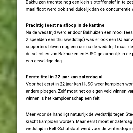
Bakhuizen trachtte nog een klein slotoffensief in te z
maal floot werd ook snel duidelijk dan de concurrentie 
Prachtig feest na afloop in de kantine
Na de wedstrijd werd er door Bakhuizen een mooi fee
2 speelden een thuiswedstrijd) was er ook een DJ aanw
supporters bleven nog een uur na de wedstrijd maar de 
de selecties van Bakhuizen en HJSC gezamenlijk in de 
een geweldige dag.
Eerste titel in 22 jaar kan zaterdag al
Voor het eerst in 22 jaar kan HJSC weer kampioen worden.
andere ploegen. Zelf moet het op eigen veld winnen va
winnen is het kampioenschap een feit.
Meer voor de hand ligt natuurlijk de wedstrijd tegen St
kracht kampioen worden. Maar eerst moet er zaterdag
wedstrijd in Belt-Schutsloot werd voor de winterstop i