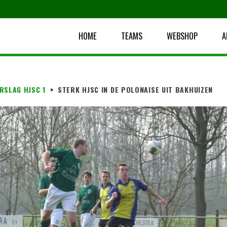
HOME
TEAMS
WEBSHOP
A
RSLAG HJSC 1
>
STERK HJSC IN DE POLONAISE UIT BAKHUIZEN