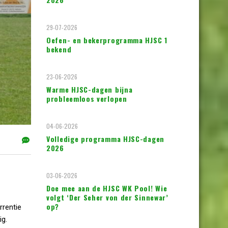
29-07-2026
Oefen- en bekerprogramma HJSC 1
bekend
23-06-2026
Warme HJSC-dagen bijna
probleemloos verlopen
04-06-2026
Volledige programma HJSC-dagen
2026
03-06-2026
Doe mee aan de HJSC WK Pool! Wie
volgt ‘Der Seher von der Sinnewar’
op?
rrentie
ig.