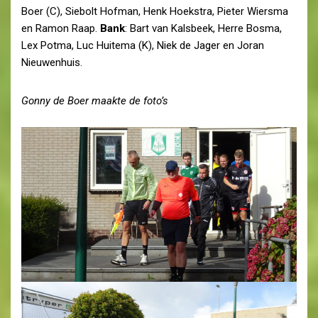
Boer (C), Siebolt Hofman, Henk Hoekstra, Pieter Wiersma
en Ramon Raap.
Bank
: Bart van Kalsbeek, Herre Bosma,
Lex Potma, Luc Huitema (K), Niek de Jager en Joran
Nieuwenhuis.
Gonny de Boer maakte de foto’s