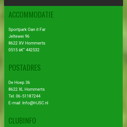
ACCOMMODATIE
Sportpark Oan it Far
Jeltewei 96
8622 XV Hommerts
0515 â€“ 442532
POSTADRES
De Hoep 36
8622 XL Hommerts
Tel. 06-51187244
E-mail: Info@HJSC.nl
CLUBINFO