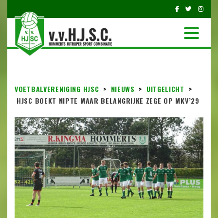
VOETBALVERENIGING HJSC
>
NIEUWS
>
UITGELICHT
>
HJSC BOEKT NIPTE MAAR BELANGRIJKE ZEGE OP MKV’29