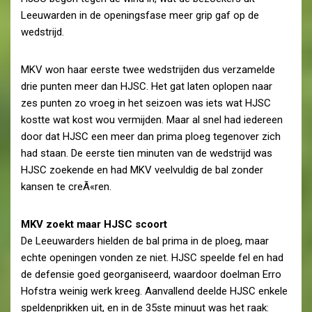
Leeuwarden in de openingsfase meer grip gaf op de
wedstrijd.
MKV won haar eerste twee wedstrijden dus verzamelde
drie punten meer dan HJSC. Het gat laten oplopen naar
zes punten zo vroeg in het seizoen was iets wat HJSC
kostte wat kost wou vermijden. Maar al snel had iedereen
door dat HJSC een meer dan prima ploeg tegenover zich
had staan. De eerste tien minuten van de wedstrijd was
HJSC zoekende en had MKV veelvuldig de bal zonder
kansen te creÃ«ren.
MKV zoekt maar HJSC scoort
De Leeuwarders hielden de bal prima in de ploeg, maar
echte openingen vonden ze niet. HJSC speelde fel en had
de defensie goed georganiseerd, waardoor doelman Erro
Hofstra weinig werk kreeg. Aanvallend deelde HJSC enkele
speldenprikken uit, en in de 35ste minuut was het raak: