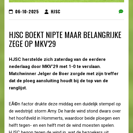
06-10-2025
HJSC
HJSC BOEKT NIPTE MAAR BELANGRIJKE
ZEGE OP MKV'29
HJSC herstelde zich zaterdag van de eerdere
nederlaag door MKV’29 met 1-0 te verslaan.
Matchwinner Jelger de Boer zorgde met zijn treffer
dat de ploeg aansluiting houdt bij de top van de
ranglijst.
EÃ©n factor drukte deze middag een duidelijk stempel op
de wedstrijd: storm Amy. De harde wind stond dwars over
het hoofdveld in Hommerts, waardoor beide ploegen een
helft tegen- en een helft met de wind moesten spelen.
HJSC begon tegen de wind in, wat de bezoekers uit