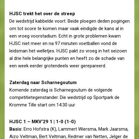
HJSC trekt het over de streep
De wedstrijd kabbelde voort. Beide ploegen deden pogingen
om tot score te komen maar vaak eindigde de kans al in
een vroeg voorstadium. Echt in grote problemen kwam
HJSC niet meer en na 97 minuten voetballen vond de
leidsman het welletjes. HJSC pakt zo vroeg in het seizoen
al drie hele belangrijke punten en heeft zo de schade van
een week eerder grotendeels weer gerepareerd.
Zaterdag naar Scharnegoutum
Komende zaterdag is Scharnegoutum de volgende
competitietegenstander. Die wedstrijd op Sportpark de
Kromme Tille start om 14:30 uur.
HJSC 1 – MKV’29 1 | 1-0 (1-0)
Basis:
Erro Hofstra (K), Lammert Wiersma, Mark Jaarsma,
Aizo Veltman, Bert Veltman, Redmer van Netten, Jelger de