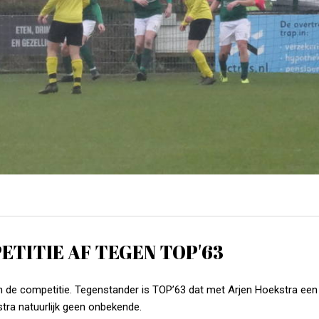
ETITIE AF TEGEN TOP'63
n de competitie. Tegenstander is TOP’63 dat met Arjen Hoekstra ee
tra natuurlijk geen onbekende.