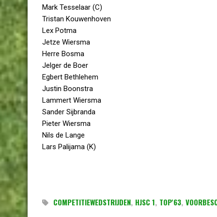
Mark Tesselaar (C)
Tristan Kouwenhoven
Lex Potma
Jetze Wiersma
Herre Bosma
Jelger de Boer
Egbert Bethlehem
Justin Boonstra
Lammert Wiersma
Sander Sijbranda
Pieter Wiersma
Nils de Lange
Lars Palijama (K)
COMPETITIEWEDSTRIJDEN
,
HJSC 1
,
TOP'63
,
VOORBES