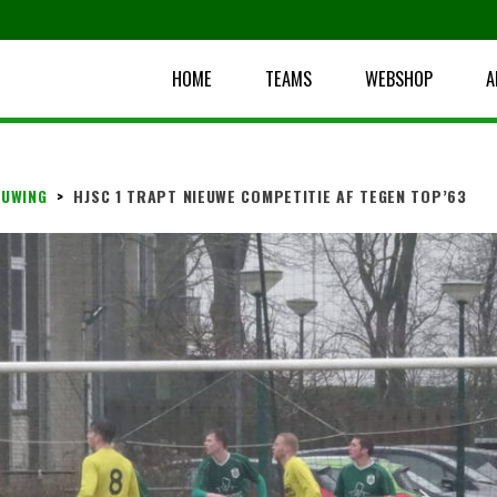
HOME
TEAMS
WEBSHOP
A
UWING
>
HJSC 1 TRAPT NIEUWE COMPETITIE AF TEGEN TOP’63