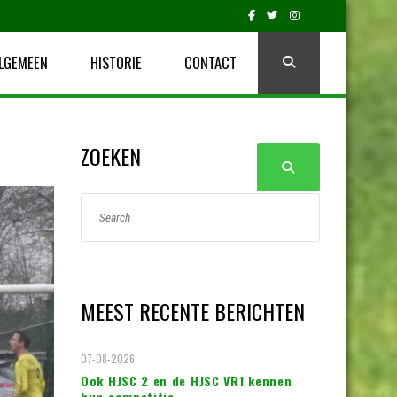
LGEMEEN
HISTORIE
CONTACT
ZOEKEN
MEEST RECENTE BERICHTEN
07-08-2026
Ook HJSC 2 en de HJSC VR1 kennen
hun competitie