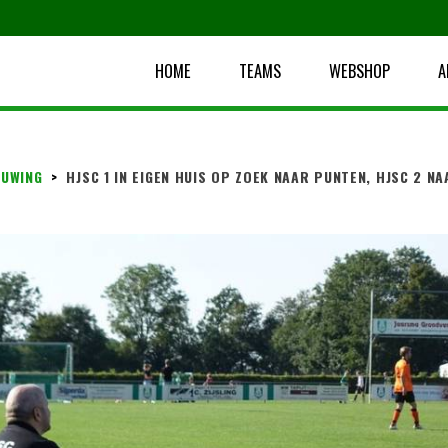
HOME
TEAMS
WEBSHOP
A
UWING
>
HJSC 1 IN EIGEN HUIS OP ZOEK NAAR PUNTEN, HJSC 2 NA