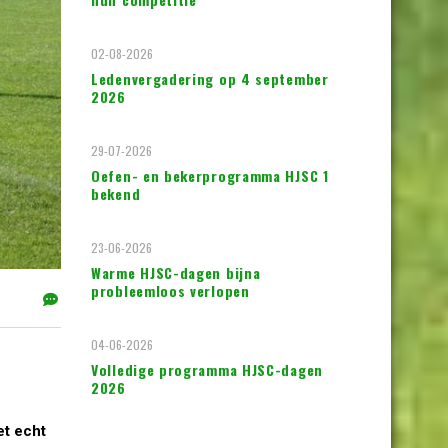
02-08-2026
Ledenvergadering op 4 september
2026
29-07-2026
Oefen- en bekerprogramma HJSC 1
bekend
23-06-2026
Warme HJSC-dagen bijna
probleemloos verlopen
04-06-2026
Volledige programma HJSC-dagen
2026
et echt