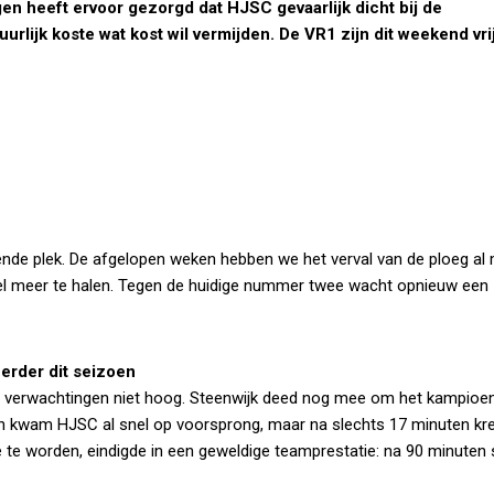
en heeft ervoor gezorgd dat HJSC gevaarlijk dicht bij de
urlijk koste wat kost wil vermijden. De VR1 zijn dit weekend vri
vende plek. De afgelopen weken hebben we het verval van de ploeg al
veel meer te halen. Tegen de huidige nummer twee wacht opnieuw een
eerder dit seizoen
e verwachtingen niet hoog. Steenwijk deed nog mee om het kampioe
och kwam HJSC al snel op voorsprong, maar na slechts 17 minuten kr
te worden, eindigde in een geweldige teamprestatie: na 90 minuten 