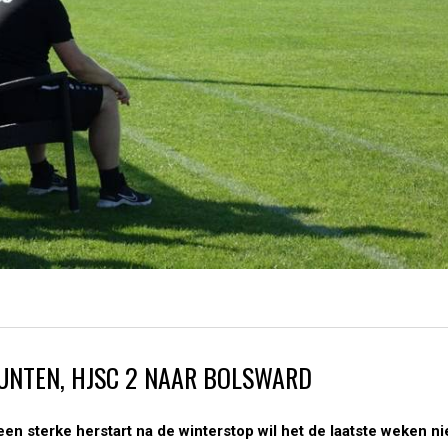
PUNTEN, HJSC 2 NAAR BOLSWARD
en sterke herstart na de winterstop wil het de laatste weken ni