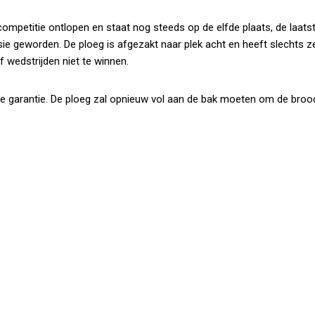
ompetitie ontlopen en staat nog steeds op de elfde plaats, de laatst
lusie geworden. De ploeg is afgezakt naar plek acht en heeft slechts 
 wedstrijden niet te winnen.
le garantie. De ploeg zal opnieuw vol aan de bak moeten om de bro