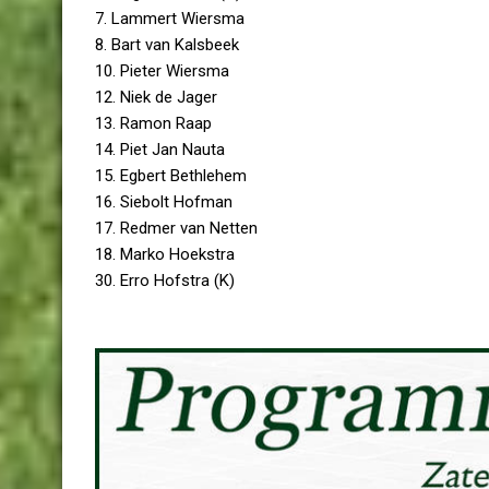
7. Lammert Wiersma
8. Bart van Kalsbeek
10. Pieter Wiersma
12. Niek de Jager
13. Ramon Raap
14. Piet Jan Nauta
15. Egbert Bethlehem
16. Siebolt Hofman
17. Redmer van Netten
18. Marko Hoekstra
30. Erro Hofstra (K)