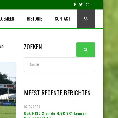
LGEMEEN
HISTORIE
CONTACT
ZOEKEN
AR
MEEST RECENTE BERICHTEN
07-08-2026
Ook HJSC 2 en de HJSC VR1 kennen
hun competitie