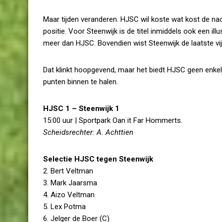
Maar tijden veranderen. HJSC wil koste wat kost de nac
positie. Voor Steenwijk is de titel inmiddels ook een il
meer dan HJSC. Bovendien wist Steenwijk de laatste vijf
Dat klinkt hoopgevend, maar het biedt HJSC geen enke
punten binnen te halen.
HJSC 1 – Steenwijk 1
15:00 uur | Sportpark Oan it Far Hommerts.
Scheidsrechter: A. Achttien
Selectie HJSC tegen Steenwijk
2. Bert Veltman
3. Mark Jaarsma
4. Aizo Veltman
5. Lex Potma
6. Jelger de Boer (C)