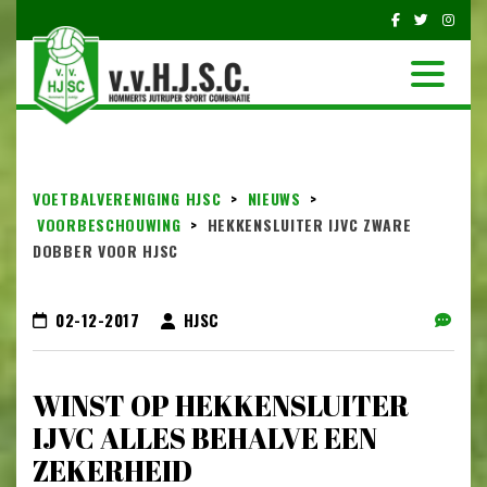
VOETBALVERENIGING HJSC
>
NIEUWS
>
VOORBESCHOUWING
>
HEKKENSLUITER IJVC ZWARE
DOBBER VOOR HJSC
02-12-2017
HJSC
WINST OP HEKKENSLUITER
IJVC ALLES BEHALVE EEN
ZEKERHEID