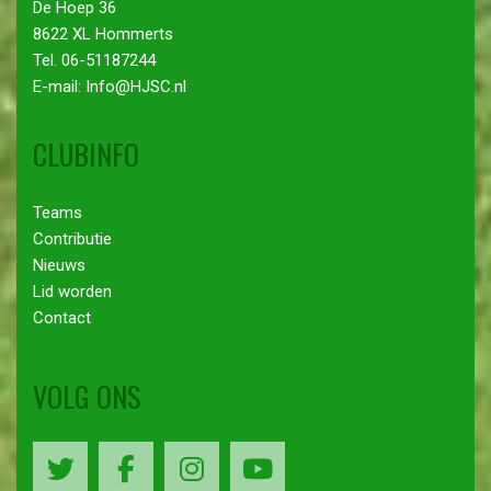
De Hoep 36
8622 XL Hommerts
Tel. 06-51187244
E-mail: Info@HJSC.nl
CLUBINFO
Teams
Contributie
Nieuws
Lid worden
Contact
VOLG ONS