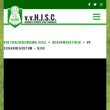
VOETBALVERENIGING HJSC
>
BEKERWEDSTRIJD
>
VV
SCHARNEGOUTUM – HJSC