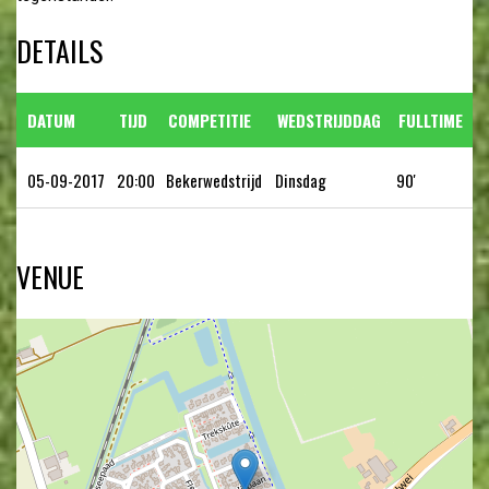
DETAILS
DATUM
TIJD
COMPETITIE
WEDSTRIJDDAG
FULLTIME
05-09-2017
20:00
Bekerwedstrijd
Dinsdag
90'
VENUE