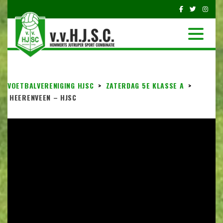
VOETBALVERENIGING HJSC
>
ZATERDAG 5E KLASSE A
>
HEERENVEEN – HJSC