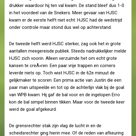
drukker waardoor hij ten val kwam. De stand bleef dus 1-0
in het voordeel van de Snekers. Meer gevaar van HJSC
kwam er de eerste helft niet echt. HJSC had de wedstrijd
onder controle maar stond dus wel op achterstand.
De tweede helft werd HJSC sterker, zag ook het in grote
aantallen meegereisde publiek. Steeds nadrukkelijker melde
HJSC zich voorin. Alleen verzuimde het om echt grote
kansen te creÃ«ren. Een paar vrije trappen en corners
leverde niets op. Toch wist HJSC in de 62e minuut de
gelijkmaker te scoren. Een prima actie van Justin die een
paar man uitspeelde en tot op de achterlijn vlak bij de goal
van WPB kwam. Hij gaf de bal voor en de ingelopen Erro
kon de bal simpel binnen tikken. Maar voor de tweede keer
werd de goal afgekeurd.
De grensrechter stak zijn vlag de lucht in en de
scheidsrechter ging hierin mee. Of de reden van afkeuring