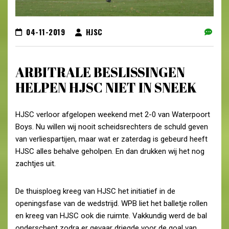
04-11-2019
HJSC
ARBITRALE BESLISSINGEN
HELPEN HJSC NIET IN SNEEK
HJSC verloor afgelopen weekend met 2-0 van Waterpoort
Boys. Nu willen wij nooit scheidsrechters de schuld geven
van verliespartijen, maar wat er zaterdag is gebeurd heeft
HJSC alles behalve geholpen. En dan drukken wij het nog
zachtjes uit.
De thuisploeg kreeg van HJSC het initiatief in de
openingsfase van de wedstrijd. WPB liet het balletje rollen
en kreeg van HJSC ook die ruimte. Vakkundig werd de bal
onderschept zodra er gevaar driegde voor de goal van