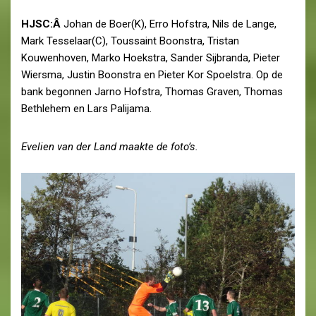
HJSC:Â
Johan de Boer(K), Erro Hofstra, Nils de Lange,
Mark Tesselaar(C), Toussaint Boonstra, Tristan
Kouwenhoven, Marko Hoekstra, Sander Sijbranda, Pieter
Wiersma, Justin Boonstra en Pieter Kor Spoelstra. Op de
bank begonnen Jarno Hofstra, Thomas Graven, Thomas
Bethlehem en Lars Palijama.
Evelien van der Land maakte de foto’s.