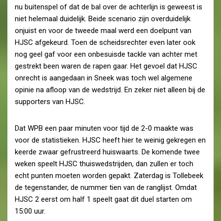
nu buitenspel of dat de bal over de achterlijn is geweest is
niet helemaal duidelijk. Beide scenario zijn overduidelijk
onjuist en voor de tweede maal werd een doelpunt van
HJSC afgekeurd. Toen de scheidsrechter even later ook
nog geel gaf voor een onbesuisde tackle van achter met
gestrekt been waren de rapen gaar. Het gevoel dat HJSC
onrecht is aangedaan in Sneek was toch wel algemene
opinie na afloop van de wedstrijd. En zeker niet alleen bij de
supporters van HJSC.
Dat WPB een paar minuten voor tijd de 2-0 maakte was
voor de statistieken. HJSC heeft hier te weinig gekregen en
keerde zwaar gefrustreerd huiswaarts. De komende twee
weken speelt HJSC thuiswedstrijden, dan zullen er toch
echt punten moeten worden gepakt. Zaterdag is Tollebeek
de tegenstander, de nummer tien van de ranglijst. Omdat
HJSC 2 eerst om half 1 speelt gaat dit duel starten om
15:00 uur.