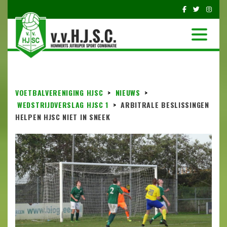
VOETBALVERENIGING HJSC
>
NIEUWS
>
WEDSTRIJDVERSLAG HJSC 1
>
ARBITRALE BESLISSINGEN
HELPEN HJSC NIET IN SNEEK