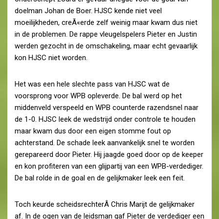
doelman Johan de Boer. HJSC kende niet veel
moeilijkheden, creÃ«erde zelf weinig maar kwam dus niet
in de problemen. De rappe vleugelspelers Pieter en Justin
werden gezocht in de omschakeling, maar echt gevaarlijk
kon HJSC niet worden.
Het was een hele slechte pass van HJSC wat de
voorsprong voor WPB opleverde. De bal werd op het
middenveld verspeeld en WPB counterde razendsnel naar
de 1-0. HJSC leek de wedstrijd onder controle te houden
maar kwam dus door een eigen stomme fout op
achterstand. De schade leek aanvankelijk snel te worden
gerepareerd door Pieter. Hij jaagde goed door op de keeper
en kon profiteren van een glijpartij van een WPB-verdediger.
De bal rolde in de goal en de gelijkmaker leek een feit.
Toch keurde scheidsrechterÂ Chris Marijt de gelijkmaker
af. In de ogen van de leidsman gaf Pieter de verdediger een