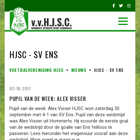
HJSC - SV ENS
VOETBALVERENIGING HJSC
>
NIEUWS
>
HJSC - SV ENS
02-10-2017
PUPIL VAN DE WEEK: ALEX VISSER
Pupil van de week: Alex Visser HJSC won zaterdag 30
september met 4-1 van SV Ens. Pupil van deze wedstrijd
was Alex Visser uit Hommerts. Hij scoorde de eerste goal
van de wedstrijd door de goalie van Ens feilloos te
passeren. Lees hieronder het vragenvuur vooraf aan deze
wedstrijd. Waar speel je graag in je...